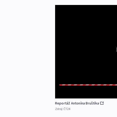
Reportáž Antonína Bruštíka
Zdroj:
ČT24