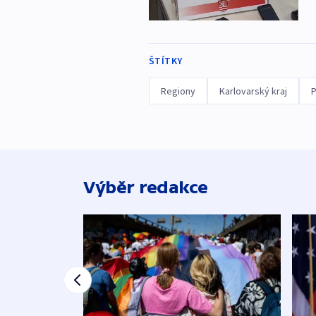
ŠTÍTKY
Regiony
Karlovarský kraj
P
Výběr redakce