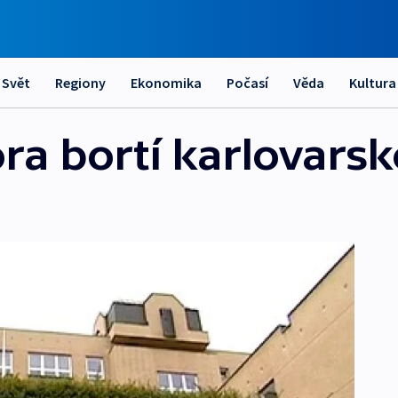
Svět
Regiony
Ekonomika
Počasí
Věda
Kultura
ra bortí karlovarsk