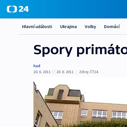
Hlavní události
Ukrajina
Volby
Domácí
Spory primáto
had
20. 6. 2011
20. 6. 2011
|
Zdroj:
ČT24