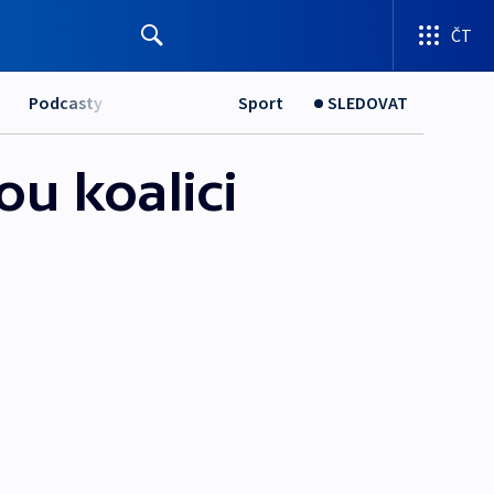
ČT
Podcasty
Sport
SLEDOVAT
ou koalici