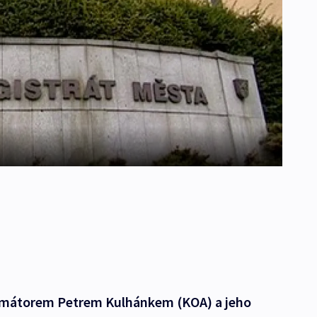
rimátorem Petrem Kulhánkem (KOA) a jeho