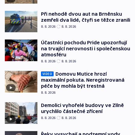
Při nehodě dvou aut na Brněnsku
zemřeli dva lidé, čtyři se těžce zranili
8. 8. 2026
8. 8. 2026
Účastníci pochodu Pride upozorňují
na trvající nerovnosti i společenskou
atmosféru
8. 8. 2026
8. 8. 2026
Domovu Mutice hrozí
VIDEO
maximální pokuta. Neregistrovaná
péče by mohla být trestná
8. 8. 2026
Demolici vyhořelé budovy ve Zlíně
urychlilo částečné zřícení
8. 8. 2026
8. 8. 2026
Řeky vysychají a podzemní vody