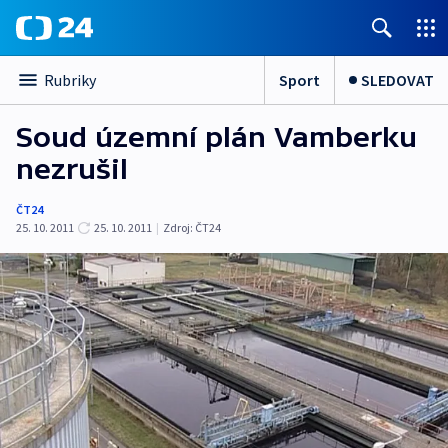
Sport
SLEDOVAT
Rubriky
Soud územní plán Vamberku
nezrušil
ČT24
25. 10. 2011
25. 10. 2011
|
Zdroj:
ČT24