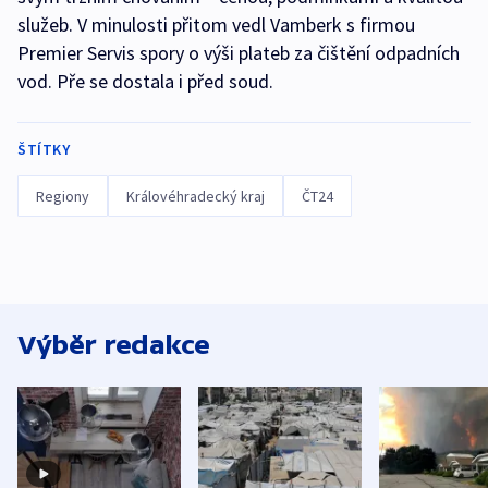
služeb. V minulosti přitom vedl Vamberk s firmou
Premier Servis spory o výši plateb za čištění odpadních
vod. Pře se dostala i před soud.
ŠTÍTKY
Regiony
Královéhradecký kraj
ČT24
Výběr redakce