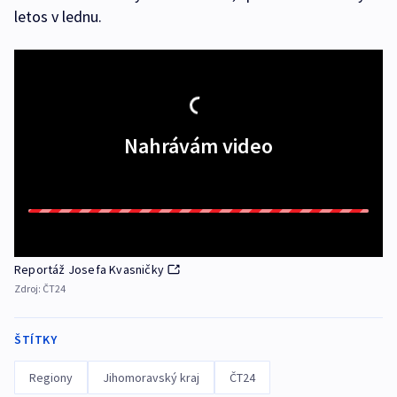
letos v lednu.
Nahrávám video
Reportáž Josefa Kvasničky
Zdroj:
ČT24
ŠTÍTKY
Regiony
Jihomoravský kraj
ČT24