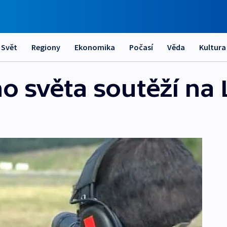
Svět
Regiony
Ekonomika
Počasí
Věda
Kultura
ho světa soutěží na