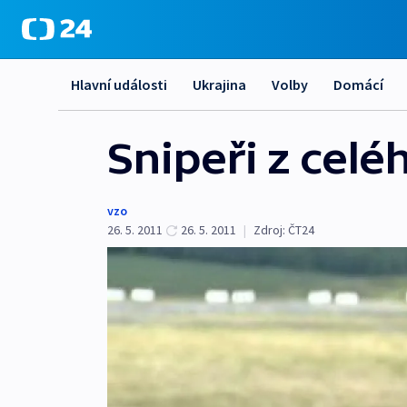
Hlavní události
Ukrajina
Volby
Domácí
Snipeři z celé
vzo
26. 5. 2011
26. 5. 2011
|
Zdroj:
ČT24