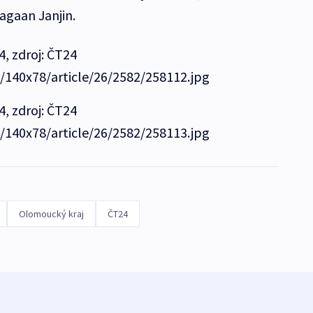
gaan Janjin.
4, zdroj: ČT24
e/140x78/article/26/2582/258112.jpg
4, zdroj: ČT24
e/140x78/article/26/2582/258113.jpg
Olomoucký kraj
ČT24