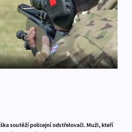
ška soutěží policejní odstřelovači. Muži, kteří