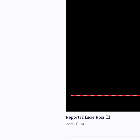
Reportáž Lucie Rosí
Zdroj:
ČT24