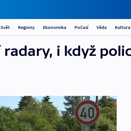
Svět
Regiony
Ekonomika
Počasí
Věda
Kultura
 radary, i když polic