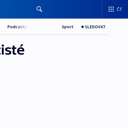
ČT
Podcasty
Sport
SLEDOVAT
isté