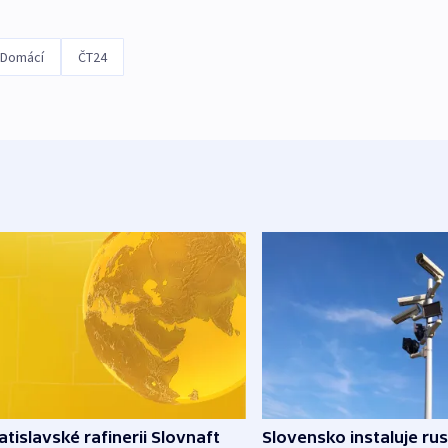
Domácí
ČT24
atislavské rafinerii Slovnaft
Slovensko instaluje ru