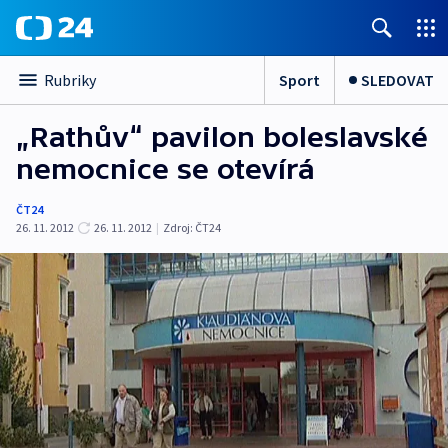
Sport
SLEDOVAT
Rubriky
„Rathův“ pavilon boleslavské
nemocnice se otevírá
ČT24
26. 11. 2012
26. 11. 2012
|
Zdroj:
ČT24