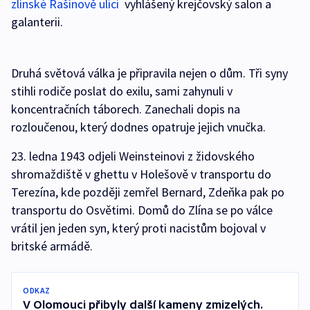
zlínské Rašínově ulici
vyhlášený krejčovský salon a
galanterii.
Druhá světová válka je připravila nejen o dům. Tři syny
stihli rodiče poslat do exilu, sami zahynuli v
koncentračních táborech. Zanechali dopis na
rozloučenou, který dodnes opatruje jejich vnučka.
23. ledna 1943 odjeli Weinsteinovi z židovského
shromaždiště v ghettu v Holešově v transportu do
Terezína, kde později zemřel Bernard, Zdeňka pak po
transportu do Osvětimi. Domů do Zlína se po válce
vrátil jen jeden syn, který proti nacistům bojoval v
britské armádě.
ODKAZ
V Olomouci přibyly další kameny zmizelých.