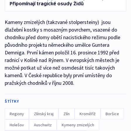
Připomínají tragické osudy Židů
Kameny zmizelých (takzvané stolpersteiny) jsou
dlažební kostky s mosazným povrchem, vsazené do
chodníku před domy obětí nacistického režimu podle
původního projektu německého umělce Guntera
Demniga. První kámen položil 16. prosince 1992 před
radnicí v Kolíně nad Rýnem. V evropských městech je
možné potkat už více než osmdesát tisíc takových
kamenů. V České republice byly první umístěny do
pražských chodníků v říjnu 2008.
ŠTÍTKY
Regiony
Zlínský kraj
Zlín
Kroměříž
Boršice
Holešov
Auschwitz
Kymeny zmizelých