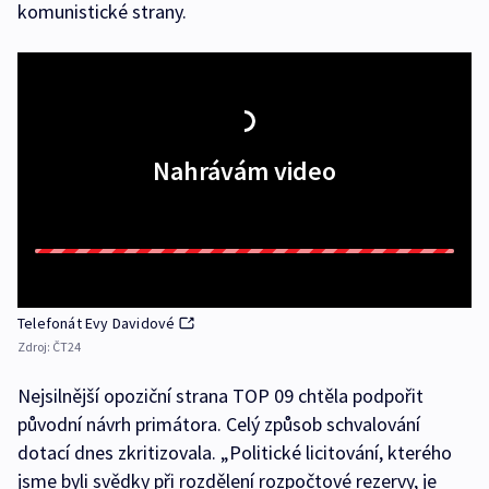
komunistické strany.
Nahrávám video
Telefonát Evy Davidové
Zdroj:
ČT24
Nejsilnější opoziční strana TOP 09 chtěla podpořit
původní návrh primátora. Celý způsob schvalování
dotací dnes zkritizovala. „Politické licitování, kterého
jsme byli svědky při rozdělení rozpočtové rezervy, je