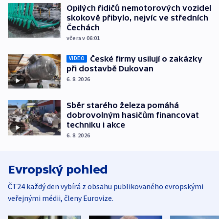
Opilých řidičů nemotorových vozidel
skokově přibylo, nejvíc ve středních
Čechách
včera v 06:01
České firmy usilují o zakázky
VIDEO
při dostavbě Dukovan
6. 8. 2026
Sběr starého železa pomáhá
dobrovolným hasičům financovat
techniku i akce
6. 8. 2026
Evropský pohled
ČT24 každý den vybírá z obsahu publikovaného evropskými
veřejnými médii, členy Eurovize.