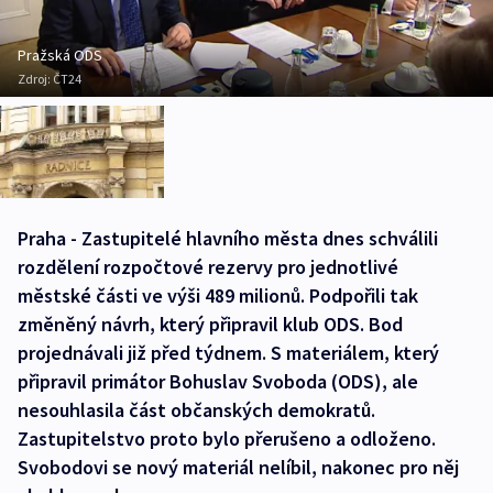
Pražská ODS
Zdroj:
ČT24
Praha - Zastupitelé hlavního města dnes schválili
rozdělení rozpočtové rezervy pro jednotlivé
městské části ve výši 489 milionů. Podpořili tak
změněný návrh, který připravil klub ODS. Bod
projednávali již před týdnem. S materiálem, který
připravil primátor Bohuslav Svoboda (ODS), ale
nesouhlasila část občanských demokratů.
Zastupitelstvo proto bylo přerušeno a odloženo.
Svobodovi se nový materiál nelíbil, nakonec pro něj