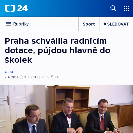
Sport
SLEDOVAT
Rubriky
Praha schválila radnicím
dotace, půjdou hlavně do
školek
ČT24
2. 6. 2011
2. 6. 2011
|
Zdroj:
ČT24