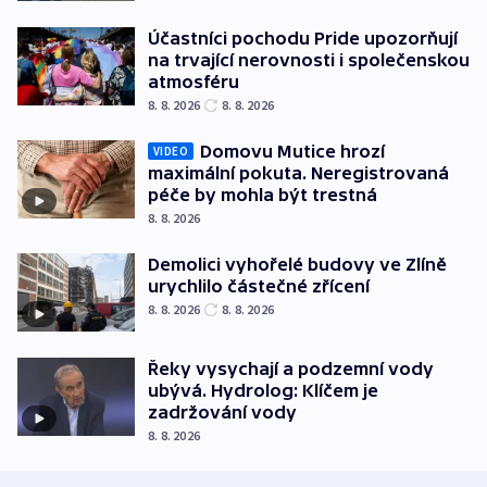
Účastníci pochodu Pride upozorňují
na trvající nerovnosti i společenskou
atmosféru
8. 8. 2026
8. 8. 2026
Domovu Mutice hrozí
VIDEO
maximální pokuta. Neregistrovaná
péče by mohla být trestná
8. 8. 2026
Demolici vyhořelé budovy ve Zlíně
urychlilo částečné zřícení
8. 8. 2026
8. 8. 2026
Řeky vysychají a podzemní vody
ubývá. Hydrolog: Klíčem je
zadržování vody
8. 8. 2026