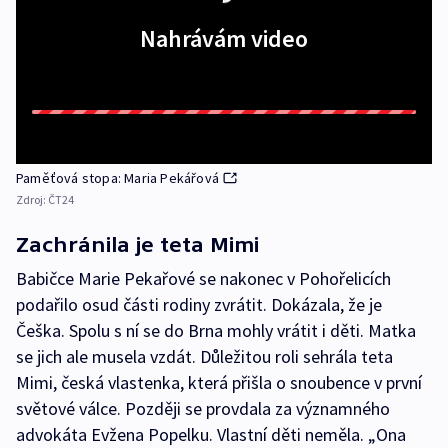
Nahrávám video
Paměťová stopa: Maria Pekářová
Zdroj:
ČT24
Zachránila je teta Mimi
Babičce Marie Pekařové se nakonec v Pohořelicích
podařilo osud části rodiny zvrátit. Dokázala, že je
Češka. Spolu s ní se do Brna mohly vrátit i děti. Matka
se jich ale musela vzdát. Důležitou roli sehrála teta
Mimi, česká vlastenka, která přišla o snoubence v první
světové válce. Později se provdala za významného
advokáta Evžena Popelku. Vlastní děti neměla. „Ona