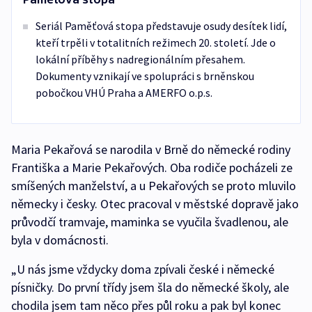
Seriál Paměťová stopa představuje osudy desítek lidí,
kteří trpěli v totalitních režimech 20. století. Jde o
lokální příběhy s nadregionálním přesahem.
Dokumenty vznikají ve spolupráci s brněnskou
pobočkou VHÚ Praha a AMERFO o.p.s.
Maria Pekařová se narodila v Brně do německé rodiny
Františka a Marie Pekařových. Oba rodiče pocházeli ze
smíšených manželství, a u Pekařových se proto mluvilo
německy i česky. Otec pracoval v městské dopravě jako
průvodčí tramvaje, maminka se vyučila švadlenou, ale
byla v domácnosti.
„U nás jsme vždycky doma zpívali české i německé
písničky. Do první třídy jsem šla do německé školy, ale
chodila jsem tam něco přes půl roku a pak byl konec