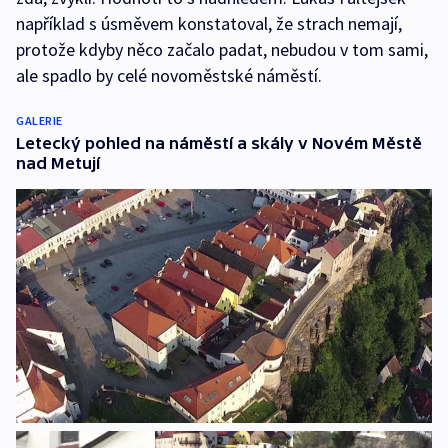
například s úsměvem konstatoval, že strach nemají,
protože kdyby něco začalo padat, nebudou v tom sami,
ale spadlo by celé novoměstské náměstí.
GALERIE
Letecký pohled na náměstí a skály v Novém Městě
nad Metují