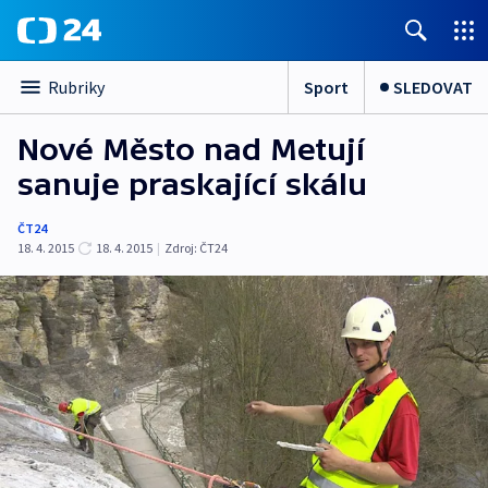
Sport
SLEDOVAT
Rubriky
Nové Město nad Metují
sanuje praskající skálu
ČT24
18. 4. 2015
18. 4. 2015
|
Zdroj:
ČT24