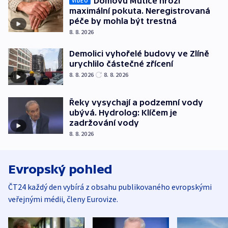
Domovu Mutice hrozí
VIDEO
maximální pokuta. Neregistrovaná
péče by mohla být trestná
8. 8. 2026
Demolici vyhořelé budovy ve Zlíně
urychlilo částečné zřícení
8. 8. 2026
8. 8. 2026
Řeky vysychají a podzemní vody
ubývá. Hydrolog: Klíčem je
zadržování vody
8. 8. 2026
Evropský pohled
ČT24 každý den vybírá z obsahu publikovaného evropskými
veřejnými médii, členy Eurovize.