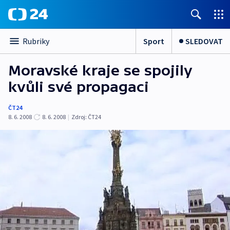
Sport
SLEDOVAT
Rubriky
Moravské kraje se spojily
kvůli své propagaci
ČT24
8. 6. 2008
8. 6. 2008
|
Zdroj:
ČT24