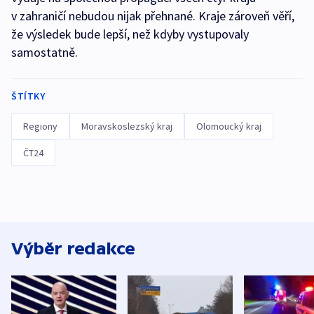
v zahraničí nebudou nijak přehnané. Kraje zároveň věří,
že výsledek bude lepší, než kdyby vystupovaly
samostatně.
ŠTÍTKY
Regiony
Moravskoslezský kraj
Olomoucký kraj
ČT24
Výběr redakce