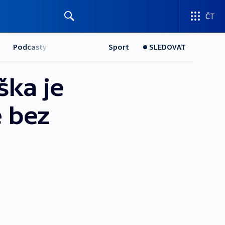
ČT
Podcasty
Sport
SLEDOVAT
ška je
 bez