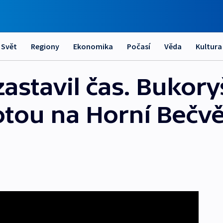
Svět
Regiony
Ekonomika
Počasí
Věda
Kultura
zastavil čas. Bukory
tou na Horní Bečvě