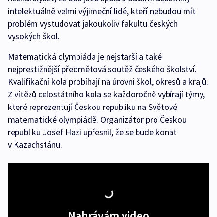
intelektuálně velmi výjimeční lidé, kteří nebudou mít
problém vystudovat jakoukoliv fakultu českých
vysokých škol.
Matematická olympiáda je nejstarší a také
nejprestižnější předmětová soutěž českého školství.
Kvalifikační kola probíhají na úrovni škol, okresů a krajů.
Z vítězů celostátního kola se každoročně vybírají týmy,
které reprezentují Českou republiku na Světové
matematické olympiádě. Organizátor pro Českou
republiku Josef Hazi upřesnil, že se bude konat
v Kazachstánu.
Nahrávám video