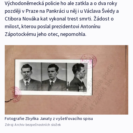
Východoněmecká policie ho ale zatkla a o dva roky
později v Praze na Pankráci u něj i u Václava Švédy a
Ctibora Nováka kat vykonal trest smrti. Žádost o
milost, kterou poslal prezidentovi Antonínu
Zápotockému jeho otec, nepomohla.
Fotografie Zbyňka Janaty z vyšetřovacího spisu
Zdroj:
Archiv bezpečnostních složek