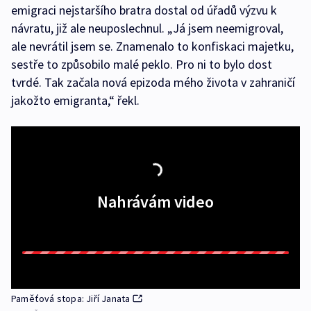
emigraci nejstaršího bratra dostal od úřadů výzvu k
návratu, již ale neuposlechnul. „Já jsem neemigroval,
ale nevrátil jsem se. Znamenalo to konfiskaci majetku,
sestře to způsobilo malé peklo. Pro ni to bylo dost
tvrdé. Tak začala nová epizoda mého života v zahraničí
jakožto emigranta,“ řekl.
Nahrávám video
Paměťová stopa: Jiří Janata