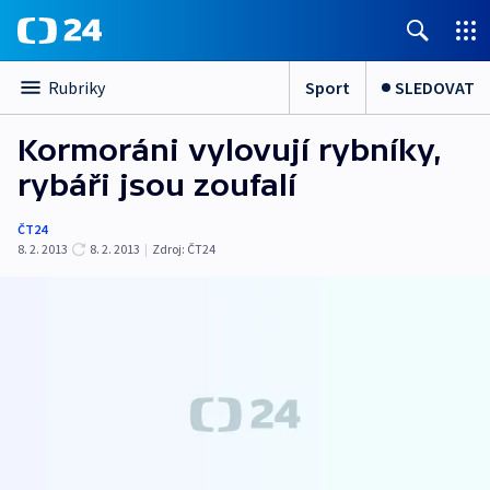
Sport
SLEDOVAT
Rubriky
Kormoráni vylovují rybníky,
rybáři jsou zoufalí
ČT24
8. 2. 2013
8. 2. 2013
|
Zdroj:
ČT24