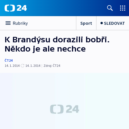
Sport
SLEDOVAT
Rubriky
K Brandýsu dorazili bobři.
Někdo je ale nechce
ČT24
14. 1. 2014
14. 1. 2014
|
Zdroj:
ČT24