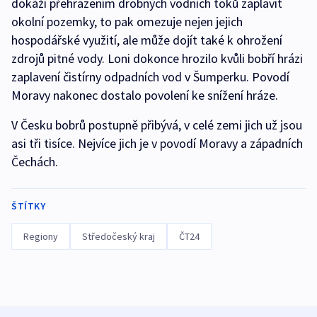
dokáží přehrazením drobných vodních toků zaplavit
okolní pozemky, to pak omezuje nejen jejich
hospodářské využití, ale může dojít také k ohrožení
zdrojů pitné vody. Loni dokonce hrozilo kvůli bobří hrázi
zaplavení čistírny odpadních vod v Šumperku. Povodí
Moravy nakonec dostalo povolení ke snížení hráze.
V Česku bobrů postupně přibývá, v celé zemi jich už jsou
asi tři tisíce. Nejvíce jich je v povodí Moravy a západních
Čechách.
ŠTÍTKY
Regiony
Středočeský kraj
ČT24