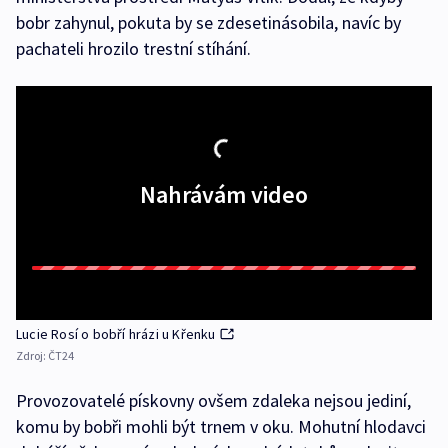
bobr zahynul, pokuta by se zdesetinásobila, navíc by
pachateli hrozilo trestní stíhání.
Nahrávám video
Lucie Rosí o bobří hrázi u Křenku
Zdroj:
ČT24
Provozovatelé pískovny ovšem zdaleka nejsou jediní,
komu by bobři mohli být trnem v oku. Mohutní hlodavci