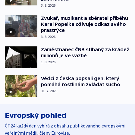
3. 8. 2026
Zvukař, muzikant a sběratel příběhů
Karel Popelka oživuje odkaz svého
prastrýce
3. 8. 2026
Zaměstnanec ČNB stíhaný za krádež
milionů je ve vazbě
1. 8. 2026
Vědci z Česka popsali gen, který
pomáhá rostlinám zvládat sucho
31. 7. 2026
Evropský pohled
ČT24 každý den vybírá z obsahu publikovaného evropskými
veřejnými médii, členy Eurovize.