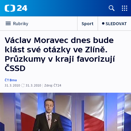
Sport
SLEDOVAT
Rubriky
Václav Moravec dnes bude
klást své otázky ve Zlíně.
Průzkumy v kraji favorizují
ČSSD
ČT Brno
31. 3. 2010
31. 3. 2010
|
Zdroj:
ČT24