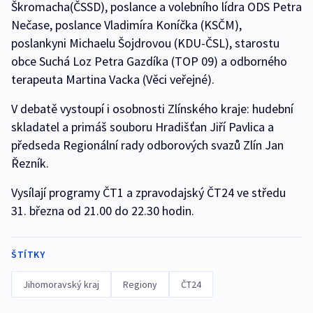
Škromacha(ČSSD), poslance a volebního lídra ODS Petra
Nečase, poslance Vladimíra Koníčka (KSČM),
poslankyni Michaelu Šojdrovou (KDU-ČSL), starostu
obce Suchá Loz Petra Gazdíka (TOP 09) a odborného
terapeuta Martina Vacka (Věci veřejné).
V debatě vystoupí i osobnosti Zlínského kraje: hudební
skladatel a primáš souboru Hradišťan Jiří Pavlica a
předseda Regionální rady odborových svazů Zlín Jan
Řezník.
Vysílají programy ČT1 a zpravodajský ČT24 ve středu
31. března od 21.00 do 22.30 hodin.
ŠTÍTKY
Jihomoravský kraj
Regiony
ČT24