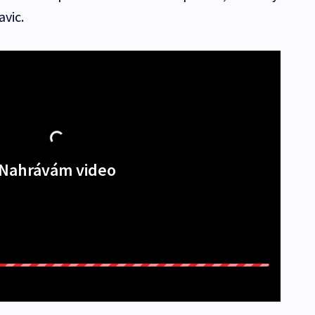
vic.
Nahrávám video