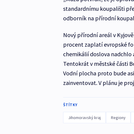
standardnímu koupališti pře
odborník na přírodní koupal
Nový přírodní areál v Kyjově
procent zaplatí evropské fo
chemikálií doslova nadchlo 
Tentokrát v městské části Bo
Vodní plocha proto bude asi č
zainventovat. V plánu je pro
ŠTÍTKY
Jihomoravský kraj
Regiony