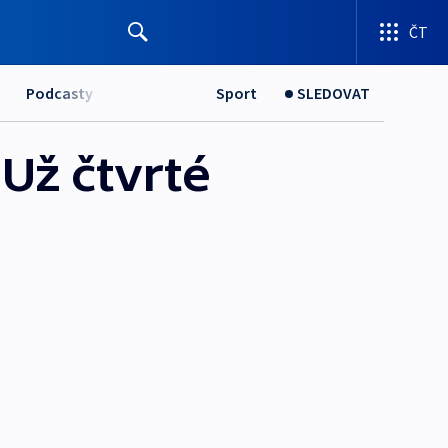
ČT
Podcasty
Sport
SLEDOVAT
 Už čtvrté