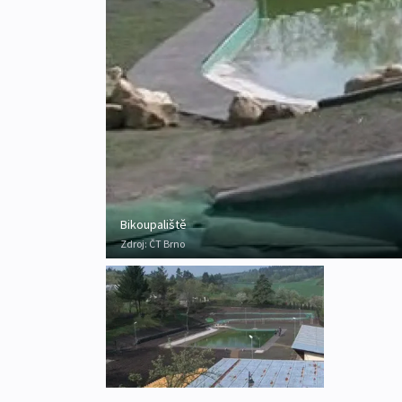
Bikoupaliště
Zdroj:
ČT Brno