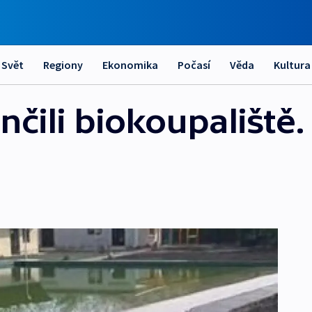
Svět
Regiony
Ekonomika
Počasí
Věda
Kultura
čili biokoupaliště.