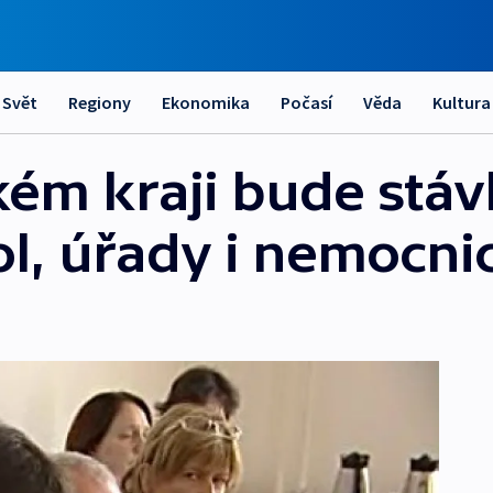
Svět
Regiony
Ekonomika
Počasí
Věda
Kultura
ém kraji bude stáv
ol, úřady i nemocni