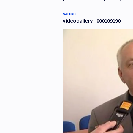
GALERIE
videogallery_000109190