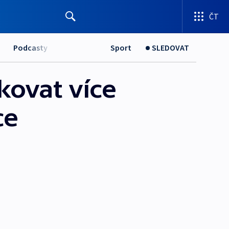
ČT
Podcasty
Sport
SLEDOVAT
kovat více
ce