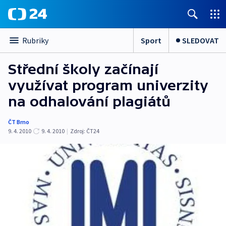
Sport
SLEDOVAT
Rubriky
Střední školy začínají
využívat program univerzity
na odhalování plagiátů
ČT Brno
9. 4. 2010
9. 4. 2010
|
Zdroj:
ČT24