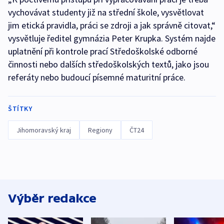
vychovávat studenty již na střední škole, vysvětlovat
jim etická pravidla, práci se zdroji a jak správně citovat,“
vysvětluje ředitel gymnázia Peter Krupka. Systém najde
uplatnění při kontrole prací Středoškolské odborné
činnosti nebo dalších středoškolských textů, jako jsou
referáty nebo budoucí písemné maturitní práce.
ŠTÍTKY
Jihomoravský kraj
Regiony
ČT24
Výběr redakce