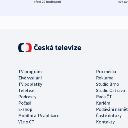
před 22
hodinami
včera 
TV program
Pro média
Živé vysílání
Reklama
TV poplatky
Studio Brno
Teletext
Studio Ostrava
Podcasty
Rada ČT
Počasí
Kariéra
E-shop
Podávání námět
Mobilní a TV aplikace
Časté dotazy
Vše o ČT
Kontakty