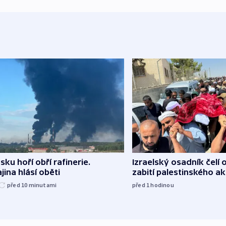
sku hoří obří rafinerie.
Izraelský osadník čelí 
jina hlásí oběti
zabití palestinského ak
před 10
minutami
před 1
hodinou