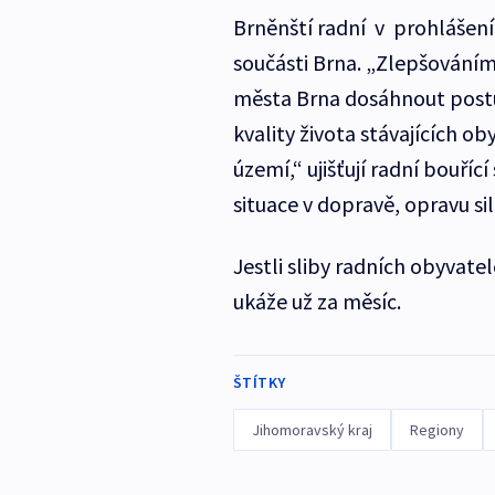
Brněnští radní v prohlášení
součásti Brna. „Zlepšováním
města Brna dosáhnout postu
kvality života stávajících ob
území,“ ujišťují radní bouřící 
situace v dopravě, opravu s
Jestli sliby radních obyvatel
ukáže už za měsíc.
ŠTÍTKY
Jihomoravský kraj
Regiony