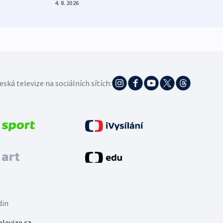
4. 8. 2026
3. 8. 20
eská televize na sociálních sítích:
din
levize.cz