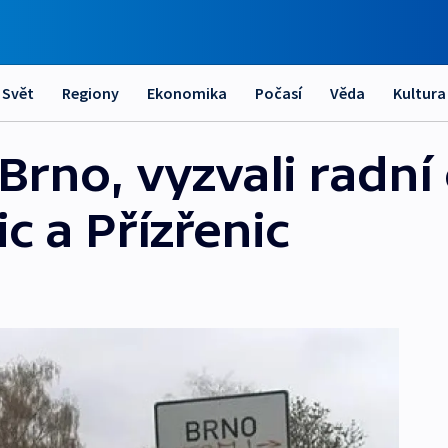
Svět
Regiony
Ekonomika
Počasí
Věda
Kultura
Brno, vyzvali radní
c a Přízřenic