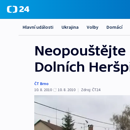
Hlavní události
Ukrajina
Volby
Domácí
Neopouštějte 
Dolních Heršpi
ČT Brno
10. 8. 2010
10. 8. 2010
|
Zdroj:
ČT24