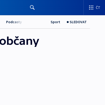
ČT
Podcasty
Sport
SLEDOVAT
 občany