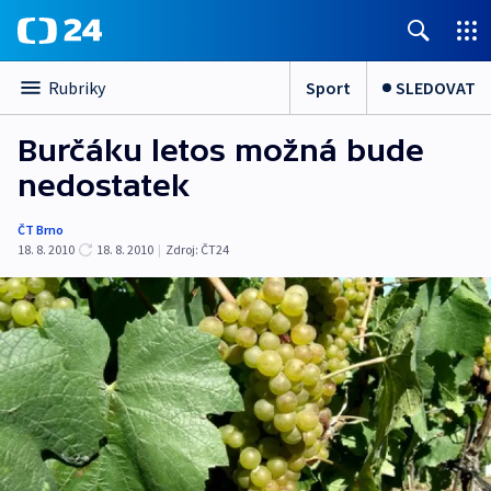
Sport
SLEDOVAT
Rubriky
Burčáku letos možná bude
nedostatek
ČT Brno
18. 8. 2010
18. 8. 2010
|
Zdroj:
ČT24