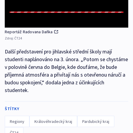
Reportáž Radovana Daňka
Zdroj:
ČT24
Další představení pro jihlavské střední školy mají
studenti naplánováno na 3. února. „Potom se chystáme
v polovině června do Belgie, kde doufáme, že bude
příjemná atmosféra a přivítají nás s otevřenou náručí a
budou spokojení,“ dodala jedna z účinkujících
studentek.
ŠTÍTKY
Regiony
Královéhradecký kraj
Pardubický kraj
ČT24