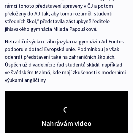
rámci tohoto představení upraveny v ČJ a potom
přeloženy do AJ tak, aby tomu rozuměli studenti
středních škol,“ představila zástupkyně ředitele
jihlavského gymnázia Milada Papoušková.
Netradiční výuku cizího jazyka na gymnáziu Ad Fontes
podporuje dotací Evropská unie. Podmínkou je však
odehrát představení také na zahraničních školách.
Úspěch už divadelníci z řad studentů sklidili například
ve švédském Malmö, kde mají zkušenosti s moderními
výukami angličtiny.
Nahrávám video