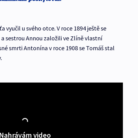
vyučil u svého otce. V roce 1894 ještě se
 sestrou Annou založili ve Zlíně vlastní
né smrti Antonína v roce 1908 se Tomáš stal
.
Nahrávám video