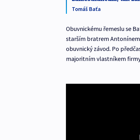
Tomáš Baťa
Obuvnickému řemeslu se Baťa 
starším bratrem Antonínem a
obuvnický závod. Po předčas
majoritním vlastníkem firmy