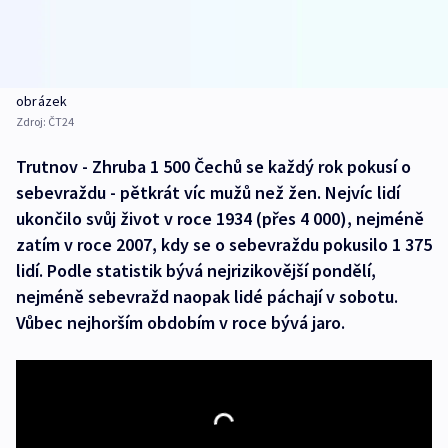
obrázek
Zdroj:
ČT24
Trutnov - Zhruba 1 500 Čechů se každý rok pokusí o
sebevraždu - pětkrát víc mužů než žen. Nejvíc lidí
ukončilo svůj život v roce 1934 (přes 4 000), nejméně
zatím v roce 2007, kdy se o sebevraždu pokusilo 1 375
lidí. Podle statistik bývá nejrizikovější pondělí,
nejméně sebevražd naopak lidé páchají v sobotu.
Vůbec nejhorším obdobím v roce bývá jaro.