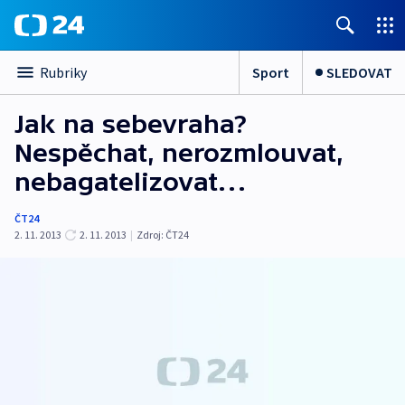
Sport
SLEDOVAT
Rubriky
Jak na sebevraha?
Nespěchat, nerozmlouvat,
nebagatelizovat…
ČT24
2. 11. 2013
2. 11. 2013
|
Zdroj:
ČT24