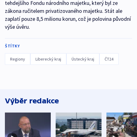
tehdejšího Fondu národního majetku, který byl ze
zákona ručitelem privatizovaného majetku. Stát ale
zaplatí pouze 8,5 milionu korun, což je polovina původní
výše úvěru.
ŠTÍTKY
Regiony
Liberecký kraj
Ústecký kraj
ČT24
Výběr redakce