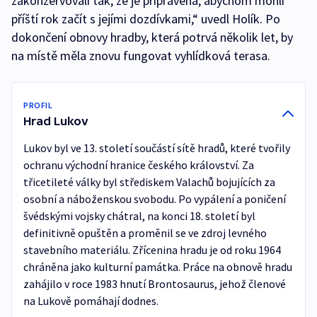
zakonzervovali tak, že je připravená, abychom mohli
příští rok začít s jejími dozdívkami,“ uvedl Holík. Po
dokončení obnovy hradby, která potrvá několik let, by
na místě měla znovu fungovat vyhlídková terasa.
PROFIL
Hrad Lukov
Lukov byl ve 13. století součástí sítě hradů, které tvořily
ochranu východní hranice českého království. Za
třicetileté války byl střediskem Valachů bojujících za
osobní a náboženskou svobodu. Po vypálení a poničení
švédskými vojsky chátral, na konci 18. století byl
definitivně opuštěn a proměnil se ve zdroj levného
stavebního materiálu. Zřícenina hradu je od roku 1964
chráněna jako kulturní památka. Práce na obnově hradu
zahájilo v roce 1983 hnutí Brontosaurus, jehož členové
na Lukově pomáhají dodnes.