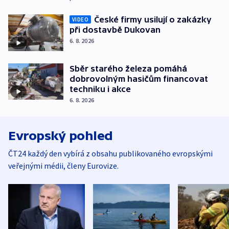
České firmy usilují o zakázky
VIDEO
při dostavbě Dukovan
6. 8. 2026
Sběr starého železa pomáhá
dobrovolným hasičům financovat
techniku i akce
6. 8. 2026
Evropský pohled
ČT24 každý den vybírá z obsahu publikovaného evropskými
veřejnými médii, členy Eurovize.