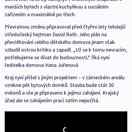
menších bytech s vlastní kuchyňkou a sociálním
zařízením a maximálně po třech.
Převratnou změnu připravoval před čtyřmi lety tehdejší
středočeský hejtman David Rath. Jeho plán na
přestěhování celého dětského domova jinam však
vzbudil ostrou kritiku a zapadl. „Už se k tomu nevracím,
potřebujeme se dívat do budoucnosti,“ říká nyní
ředitelka domova Hana Juřenová.
Kraj nyní přišel s jiným projektem – v zámeckém areálu
vznikne pět bytových domků. Stavba bude stát 30
milionů a vše je připraveno k jejímu zahájení. Krajský
úřad ale se zahájením prací zatím nepočítá.