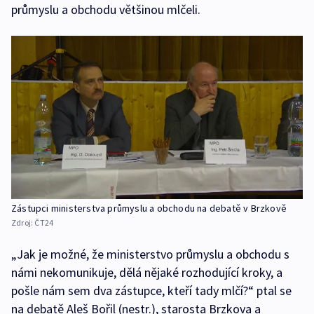
průmyslu a obchodu většinou mlčeli.
Zástupci ministerstva průmyslu a obchodu na debatě v Brzkově
Zdroj:
ČT24
„Jak je možné, že ministerstvo průmyslu a obchodu s
námi nekomunikuje, dělá nějaké rozhodující kroky, a
pošle nám sem dva zástupce, kteří tady mlčí?“ ptal se
na debatě Aleš Bořil (nestr.), starosta Brzkova a