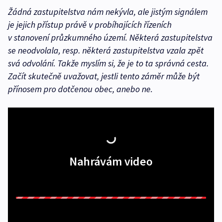
Žádná zastupitelstva nám nekývla, ale jistým signálem
je jejich přístup právě v probíhajících řízeních
v stanovení průzkumného území. Některá zastupitelstva
se neodvolala, resp. některá zastupitelstva vzala zpět
svá odvolání. Takže myslím si, že je to ta správná cesta.
Začít skutečně uvažovat, jestli tento záměr může být
přínosem pro dotčenou obec, anebo ne.
Nahrávám video