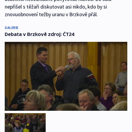
nepřišel s těžaři diskutovat asi nikdo, kdo by si
znovuobnovení težby uranu v Brzkově přál.
GALERIE
Debata v Brzkově zdroj: ČT24