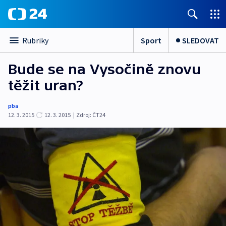
Sport
SLEDOVAT
Rubriky
Bude se na Vysočině znovu
těžit uran?
pba
12. 3. 2015
12. 3. 2015
|
Zdroj:
ČT24