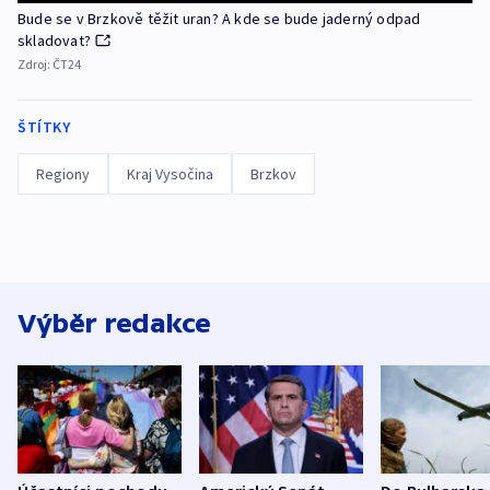
Bude se v Brzkově těžit uran? A kde se bude jaderný odpad
skladovat?
Zdroj:
ČT24
ŠTÍTKY
Regiony
Kraj Vysočina
Brzkov
Výběr redakce