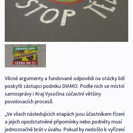
Věcné argumenty a fundované odpovědi na otázky lidí
poskytli zástupci podniku DIAMO. Podle nich se místní
samosprávy i Kraj Vysočina zúčastní většiny
povolovacích procesů.
„Ve všech následujících etapách jsou účastníkem řízení
a jejich opodstatněné připomínky nebo podněty musí
jednoznačně brát v úvahu. Pokud by nedošlo k vyřízení