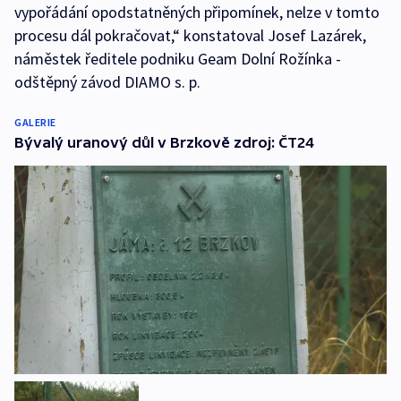
vypořádání opodstatněných připomínek, nelze v tomto
procesu dál pokračovat,“ konstatoval Josef Lazárek,
náměstek ředitele podniku Geam Dolní Rožínka -
odštěpný závod DIAMO s. p.
GALERIE
Bývalý uranový důl v Brzkově zdroj: ČT24