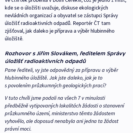
kde se o úložišti uvažuje, diskuse ekologických
nevládních organizací a obyvatel se zástupci Správy
úložišť radioaktivních odpadů. Reportér ČT tam
zjišťoval, jak daleko je příprava a výběr hlubinného
úložiště.
Rozhovor s Jiřím Slovákem, ředitelem Správy
úložišť radioaktivních odpadů
Pane řediteli, vy jste odpovědný za přípravu a výběr
hlubinného úložiště. Jak jste daleko, jak je to
s povolením průzkumných geologických prací?
V tuto chvíli jsme podali na všech 7 v minulosti
předběžně vytipovaných lokalitách žádosti o stanovení
průzkumného území, ministerstvo těmto žádostem
vyhovělo, ale doposud nenabyla ani jedna ta žádost
právní moci.