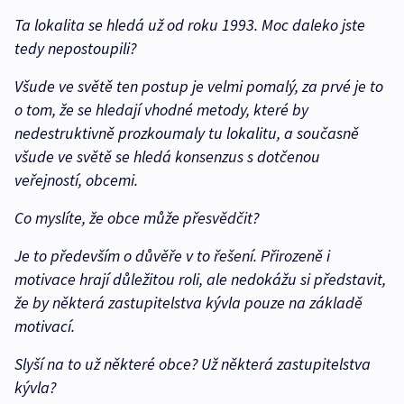
Ta lokalita se hledá už od roku 1993. Moc daleko jste
tedy nepostoupili?
Všude ve světě ten postup je velmi pomalý, za prvé je to
o tom, že se hledají vhodné metody, které by
nedestruktivně prozkoumaly tu lokalitu, a současně
všude ve světě se hledá konsenzus s dotčenou
veřejností, obcemi.
Co myslíte, že obce může přesvědčit?
Je to především o důvěře v to řešení. Přirozeně i
motivace hrají důležitou roli, ale nedokážu si představit,
že by některá zastupitelstva kývla pouze na základě
motivací.
Slyší na to už některé obce? Už některá zastupitelstva
kývla?