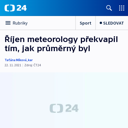
Sport
SLEDOVAT
Rubriky
Říjen meteorology překvapil
tím, jak průměrný byl
Taťána Míková
,
kar
22. 11. 2021
|
Zdroj:
ČT24