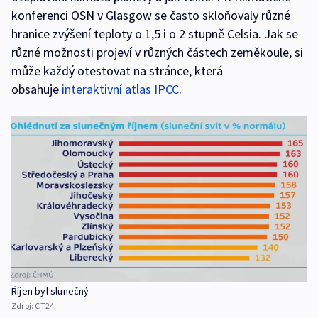
konferenci OSN v Glasgow se často skloňovaly různé
hranice zvýšení teploty o 1,5 i o 2 stupně Celsia. Jak se
různé možnosti projeví v různých částech zeměkoule, si
může každý otestovat na stránce, která
obsahuje
interaktivní atlas IPCC
.
Říjen byl slunečný
Zdroj:
ČT24