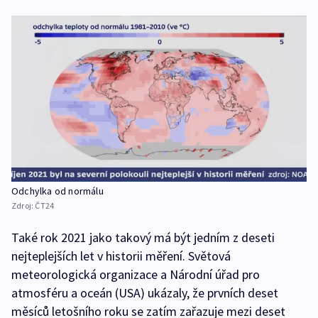
Odchylka od normálu
Zdroj:
ČT24
Také rok 2021 jako takový má být jedním z deseti
nejteplejších let v historii měření. Světová
meteorologická organizace a Národní úřad pro
atmosféru a oceán (USA) ukázaly, že prvních deset
měsíců letošního roku se zatím zařazuje mezi deset