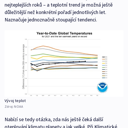
nejteplejších roků – a teplotní trend je možná ještě
důležitější než konkrétní pořadí jednotlivých let.
Naznačuje jednoznačně stoupající tendenci.
Vývoj teplot
Zdroj:
NOAA
Nabízí se tedy otázka, zda nás ještě čeká další
oteplování klimatu planety a jak velké. Při Klimatické