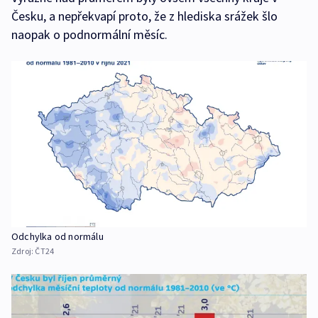
Česku, a nepřekvapí proto, že z hlediska srážek šlo
naopak o podnormální měsíc.
Odchylka od normálu
Zdroj:
ČT24