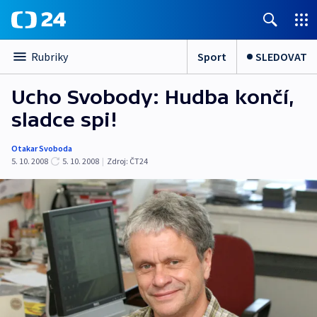
Sport
SLEDOVAT
Rubriky
Ucho Svobody: Hudba končí,
sladce spi!
Otakar Svoboda
5. 10. 2008
5. 10. 2008
|
Zdroj:
ČT24