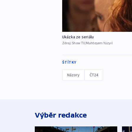
Ukázka ze seriálu
Zdroj:
Show TV/Muhteşem Yüzyıl
ŠTÍTKY
Názory
ČT24
Výběr redakce