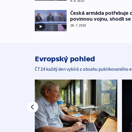
9. 8. 2023
Česká armáda potřebuje d
povinnou vojnu, shodli se
28. 7. 2023
Evropský pohled
ČT24 každý den vybírá z obsahu publikovaného e