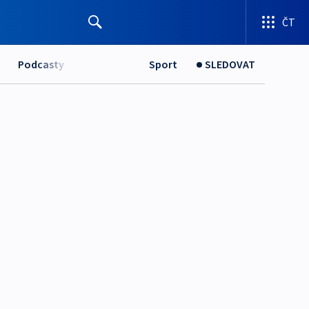
ČT
Podcasty
Sport
SLEDOVAT