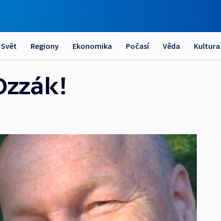
Svět
Regiony
Ekonomika
Počasí
Věda
Kultura
Ozzák!