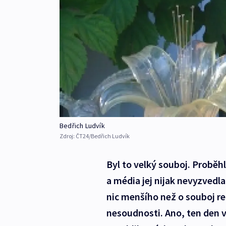
Bedřich Ludvík
Zdroj:
ČT24/Bedřich Ludvík
Byl to velký souboj. Proběhl
a média jej nijak nevyzvedla
nic menšího než o souboj re
nesoudnosti. Ano, ten den v