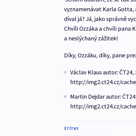
vyznamenávat Karla Gotta, a
díval já? Já, jako správně v
Chvíli Ozzáka a chvíli pana 
a neslýchaný zážitek!
Díky, Ozzáku, díky, pane pre
Václav Klaus autor: ČT24, 
http://img2.ct24.cz/cach
Martin Dejdar autor: ČT24,
http://img2.ct24.cz/cach
ŠTÍTKY