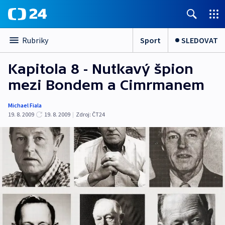
Sport
SLEDOVAT
Rubriky
Kapitola 8 - Nutkavý špion
mezi Bondem a Cimrmanem
Michael Fiala
19. 8. 2009
19. 8. 2009
|
Zdroj:
ČT24