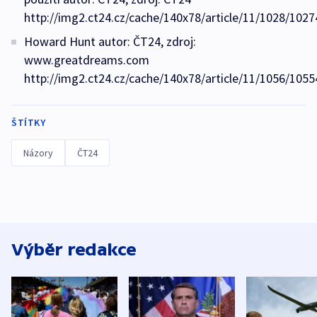
http://img2.ct24.cz/cache/140x78/article/11/1028/1027
Howard Hunt autor: ČT24, zdroj:
www.greatdreams.com
http://img2.ct24.cz/cache/140x78/article/11/1056/1055
ŠTÍTKY
Názory
ČT24
Výběr redakce