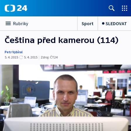
Sport
SLEDOVAT
Rubriky
Čeština před kamerou (114)
Petr Vybíral
5. 4. 2015
5. 4. 2015
|
Zdroj:
ČT24