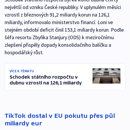
největší od vzniku České republiky. V uplynulém měsíci
vzrostl z březnových 91,2 miliardy korun na 126,1
miliardy, informovalo ministerstvo financí. Loni ve
stejném období deficit činil 153,1 miliardy korun. Podle
šéfa resortu Zbyňka Stanjury (ODS) k meziročnímu
zlepšení přispěly dopady konsolidačního balíčku a
hospodářský růst.
VÍCE K TÉMATU
Schodek státního rozpočtu v
dubnu vzrostl na 126,1 miliardy
TikTok dostal v EU pokutu přes půl
miliardy eur