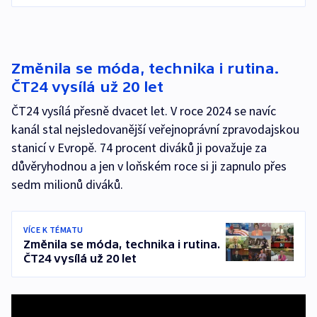
Změnila se móda, technika i rutina.
ČT24 vysílá už 20 let
ČT24 vysílá přesně dvacet let. V roce 2024 se navíc
kanál stal nejsledovanější veřejnoprávní zpravodajskou
stanicí v Evropě. 74 procent diváků ji považuje za
důvěryhodnou a jen v loňském roce si ji zapnulo přes
sedm milionů diváků.
VÍCE K TÉMATU
Změnila se móda, technika i rutina.
ČT24 vysílá už 20 let