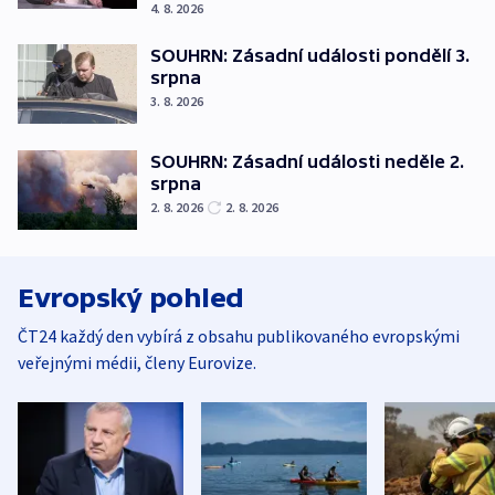
4. 8. 2026
SOUHRN: Zásadní události pondělí 3.
srpna
3. 8. 2026
SOUHRN: Zásadní události neděle 2.
srpna
2. 8. 2026
2. 8. 2026
Evropský pohled
ČT24 každý den vybírá z obsahu publikovaného evropskými
veřejnými médii, členy Eurovize.