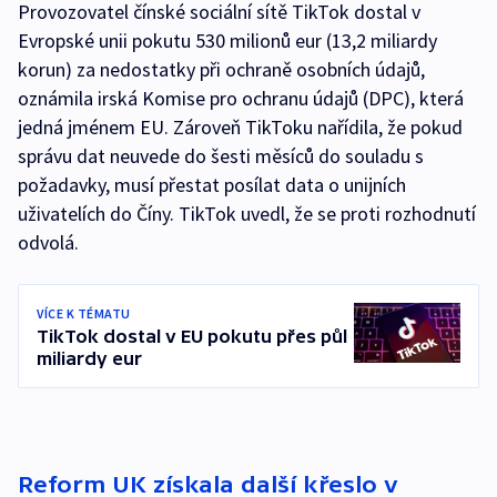
Provozovatel čínské sociální sítě TikTok dostal v
Evropské unii pokutu 530 milionů eur (13,2 miliardy
korun) za nedostatky při ochraně osobních údajů,
oznámila irská Komise pro ochranu údajů (DPC), která
jedná jménem EU. Zároveň TikToku nařídila, že pokud
správu dat neuvede do šesti měsíců do souladu s
požadavky, musí přestat posílat data o unijních
uživatelích do Číny. TikTok uvedl, že se proti rozhodnutí
odvolá.
VÍCE K TÉMATU
TikTok dostal v EU pokutu přes půl
miliardy eur
Reform UK získala další křeslo v