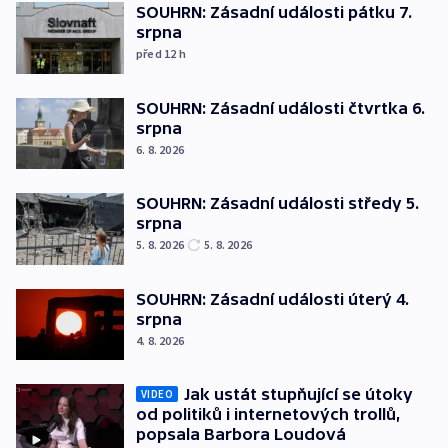
SOUHRN: Zásadní události pátku 7.
srpna
před 12
h
SOUHRN: Zásadní události čtvrtka 6.
srpna
6. 8. 2026
SOUHRN: Zásadní události středy 5.
srpna
5. 8. 2026
5. 8. 2026
SOUHRN: Zásadní události úterý 4.
srpna
4. 8. 2026
Jak ustát stupňující se útoky
VIDEO
od politiků i internetových trollů,
popsala Barbora Loudová