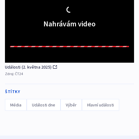
Nahrávám video
Události (2. května 2025)
Zdroj:
ČT24
ŠTÍTKY
Média
Události dne
Výběr
Hlavní události