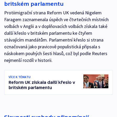
britském parlamentu
Protiimigrační strana Reform UK vedená Nigelem
Faragem zaznamenala úspěch ve čtvrtečních místních
volbách v Anglii a v doplňovacích volbách získala také
další křeslo v britském parlamentu ke čtyřem
stávajícím mandátům. Parlamentní křeslo si strana
označovaná jako pravicově populistická připsala s
náskokem pouhých šesti hlasů, což byl podle Reuters
nejmenší rozdíl v historii.
VÍCE K TÉMATU
Reform UK získala další křeslo v
britském parlamentu