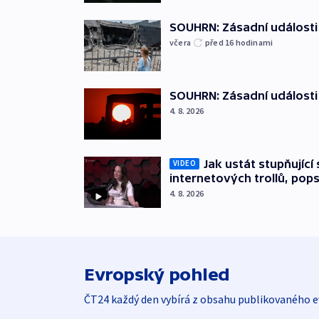
SOUHRN: Zásadní události 
včera
před 16
hodinami
SOUHRN: Zásadní události 
4. 8. 2026
Jak ustát stupňující 
VIDEO
internetových trollů, po
4. 8. 2026
Evropský pohled
ČT24 každý den vybírá z obsahu publikovaného e