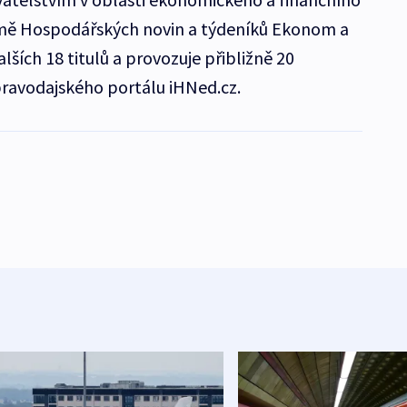
romě Hospodářských novin a týdeníků Ekonom a
ších 18 titulů a provozuje přibližně 20
ravodajského portálu iHNed.cz.