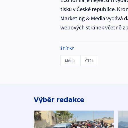
tisku v České republice. K
Marketing & Media vydává dal
webových stránek včetně zp
ŠTÍTKY
Média
ČT24
Výběr redakce