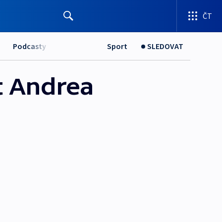
ČT
Podcasty
Sport
SLEDOVAT
t Andrea