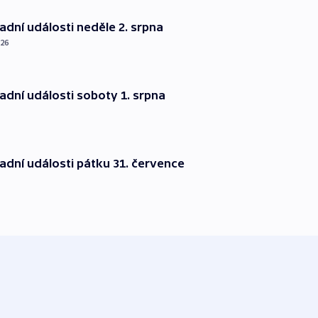
dní události neděle 2. srpna
026
dní události soboty 1. srpna
dní události pátku 31. července