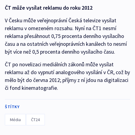
ČT může vysílat reklamu do roku 2012
V Česku může veřejnoprávní Česká televize vysílat
reklamu v omezeném rozsahu. Nyní na ČT1 nesmí
reklama přesáhnout 0,75 procenta denního vysílacího
času a na ostatních veřejnoprávních kanálech to nesmí
být více než 0,5 procenta denního vysílacího času.
ČT po novelizaci mediálních zákonů může vysílat
reklamu až do vypnutí analogového vysílání v ČR, což by
mělo být do června 2012; příjmy z ní jdou na digitalizaci
či fond kinematografie.
ŠTÍTKY
Média
ČT24