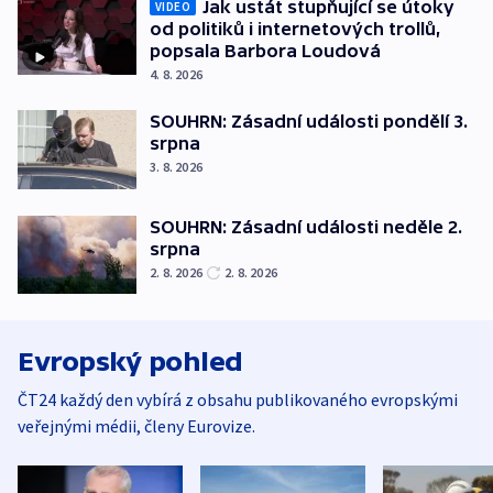
Jak ustát stupňující se útoky
VIDEO
od politiků i internetových trollů,
popsala Barbora Loudová
4. 8. 2026
SOUHRN: Zásadní události pondělí 3.
srpna
3. 8. 2026
SOUHRN: Zásadní události neděle 2.
srpna
2. 8. 2026
2. 8. 2026
Evropský pohled
ČT24 každý den vybírá z obsahu publikovaného evropskými
veřejnými médii, členy Eurovize.