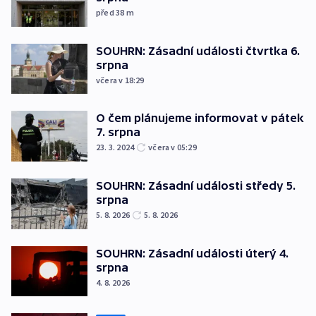
před 38
m
SOUHRN: Zásadní události čtvrtka 6.
srpna
včera v 18:29
O čem plánujeme informovat v pátek
7. srpna
23. 3. 2024
včera v 05:29
SOUHRN: Zásadní události středy 5.
srpna
5. 8. 2026
5. 8. 2026
SOUHRN: Zásadní události úterý 4.
srpna
4. 8. 2026