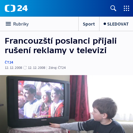
Sport
SLEDOVAT
Rubriky
Francouzští poslanci přijali
rušení reklamy v televizi
ČT24
12. 12. 2008
12. 12. 2008
|
Zdroj:
ČT24