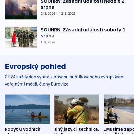
SOUHRN: Zásadní události neděle 2.
srpna
2. 8. 2026
2. 8. 2026
SOUHRN: Zásadní události soboty 1.
srpna
1. 8. 2026
Evropský pohled
ČT24 každý den vybírá z obsahu publikovaného evropskými
veřejnými médii, členy Eurovize.
Pobyt u vodních
Jiný jazyk i technika.
„Musíme zapo