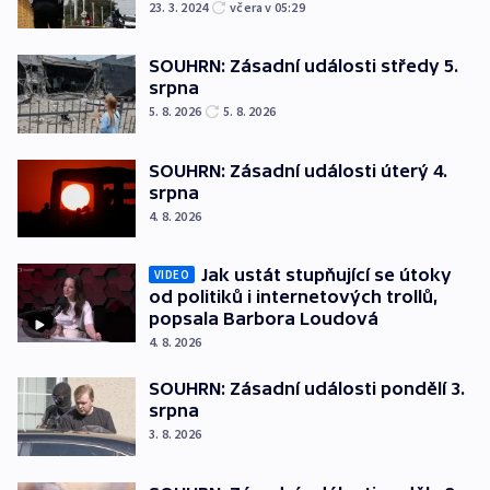
23. 3. 2024
včera v 05:29
SOUHRN: Zásadní události středy 5.
srpna
5. 8. 2026
5. 8. 2026
SOUHRN: Zásadní události úterý 4.
srpna
4. 8. 2026
Jak ustát stupňující se útoky
VIDEO
od politiků i internetových trollů,
popsala Barbora Loudová
4. 8. 2026
SOUHRN: Zásadní události pondělí 3.
srpna
3. 8. 2026