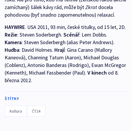
zamíchaný) šálek kávy rád, může být
Zkrat
docela
pohodovou (byť snadno zapomenutelnou) relaxací.
HAYWIRE
. USA 2011, 93 min, české titulky, od 15 let, 2D.
Režie
: Steven Soderbergh.
Scénář
: Lem Dobbs.
Kamera
: Steven Soderbergh (alias Peter Andrews).
Hudba
: David Holmes.
Hrají
: Gina Carano (Mallory
Kaneová), Channing Tatum (Aaron), Michael Douglas
(Coblenz), Antonio Banderas (Rodrigo), Ewan McGregor
(Kenneth), Michael Fassbender (Paul).
V kinech
od 8.
března 2012.
ŠTÍTKY
Kultura
ČT24