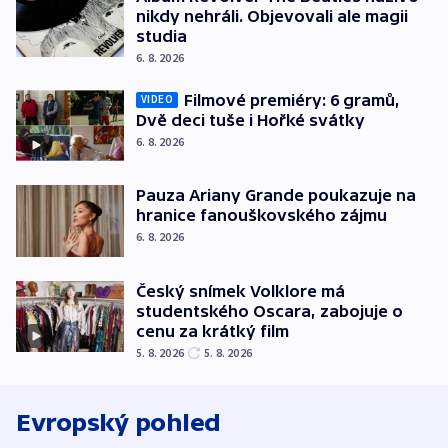
nikdy nehráli. Objevovali ale magii
studia
6. 8. 2026
Filmové premiéry: 6 gramů,
VIDEO
Dvě deci tuše i Hořké svátky
6. 8. 2026
Pauza Ariany Grande poukazuje na
hranice fanouškovského zájmu
6. 8. 2026
Český snímek Volklore má
studentského Oscara, zabojuje o
cenu za krátký film
5. 8. 2026
5. 8. 2026
Evropský pohled