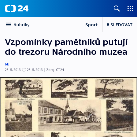
Sport
SLEDOVAT
Rubriky
Vzpomínky pamětníků putují
do trezoru Národního muzea
bk
23. 5. 2013
23. 5. 2013
|
Zdroj:
ČT24