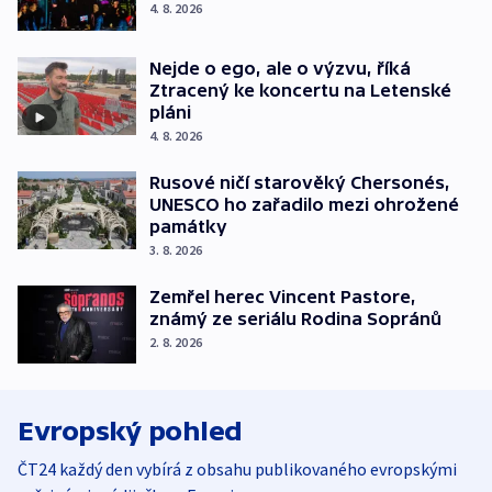
4. 8. 2026
Nejde o ego, ale o výzvu, říká
Ztracený ke koncertu na Letenské
pláni
4. 8. 2026
Rusové ničí starověký Chersonés,
UNESCO ho zařadilo mezi ohrožené
památky
3. 8. 2026
Zemřel herec Vincent Pastore,
známý ze seriálu Rodina Sopránů
2. 8. 2026
Evropský pohled
ČT24 každý den vybírá z obsahu publikovaného evropskými