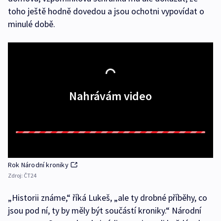
toho ještě hodně dovedou a jsou ochotni vypovídat o
minulé době.
Nahrávám video
Rok Národní kroniky
Zdroj:
ČT24
„Historii známe,“ říká Lukeš, „ale ty drobné příběhy, co
jsou pod ní, ty by měly být součástí kroniky.“ Národní