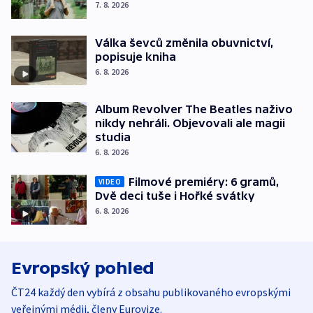
7. 8. 2026
Válka ševců změnila obuvnictví,
popisuje kniha
6. 8. 2026
Album Revolver The Beatles naživo
nikdy nehráli. Objevovali ale magii
studia
6. 8. 2026
Filmové premiéry: 6 gramů,
VIDEO
Dvě deci tuše i Hořké svátky
6. 8. 2026
Evropský pohled
ČT24 každý den vybírá z obsahu publikovaného evropskými
veřejnými médii, členy Eurovize.