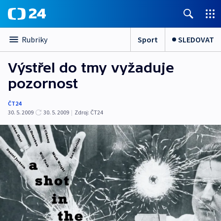
Sport
SLEDOVAT
Rubriky
Výstřel do tmy vyžaduje
pozornost
ČT24
30. 5. 2009
30. 5. 2009
|
Zdroj:
ČT24