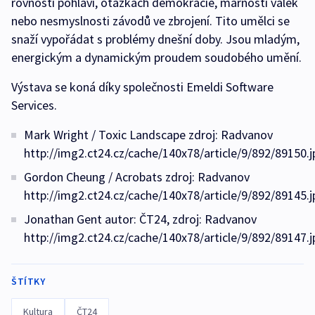
rovnosti pohlaví, otázkách demokracie, marnosti válek
nebo nesmyslnosti závodů ve zbrojení. Tito umělci se
snaží vypořádat s problémy dnešní doby. Jsou mladým,
energickým a dynamickým proudem soudobého umění.
Výstava se koná díky společnosti Emeldi Software
Services.
Mark Wright / Toxic Landscape zdroj: Radvanov
http://img2.ct24.cz/cache/140x78/article/9/892/89150.j
Gordon Cheung / Acrobats zdroj: Radvanov
http://img2.ct24.cz/cache/140x78/article/9/892/89145.j
Jonathan Gent autor: ČT24, zdroj: Radvanov
http://img2.ct24.cz/cache/140x78/article/9/892/89147.j
ŠTÍTKY
Kultura
ČT24