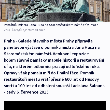
Památník mistra Jana Husa na Staroměstském náměstí v Praze
Zdroj:
ČT24/ČTK/Picture Alliance
Praha - Galerie hlavního města Prahy připravila
panelovou výstavu o pomníku mistra Jana Husa na
Staroměstském náměstí. Venkovní expozice
kolem slavné památky mapuje historii a restaurování
díla, na kterém odborníci pracují od loňského roku.
Opravy však pomalu míří do finální fáze. Pomník
restaurátoři městu vrátí přesně 600 let od Husovy
smrti a 100 let od odhalení sousoší Ladislava Šalouna
- tedy 6. července 2015.