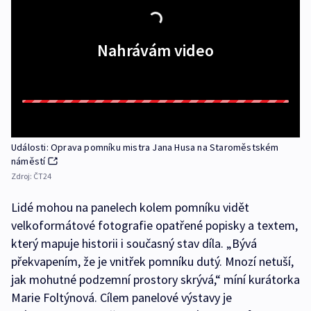
Nahrávám video
Události: Oprava pomníku mistra Jana Husa na Staroměstském
náměstí
Zdroj:
ČT24
Lidé mohou na panelech kolem pomníku vidět
velkoformátové fotografie opatřené popisky a textem,
který mapuje historii i současný stav díla. „Bývá
překvapením, že je vnitřek pomníku dutý. Mnozí netuší,
jak mohutné podzemní prostory skrývá,“ míní kurátorka
Marie Foltýnová. Cílem panelové výstavy je