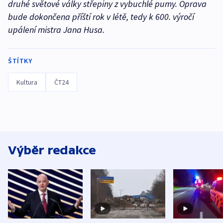
druhé světové války střepiny z vybuchlé pumy. Oprava
bude dokončena příští rok v létě, tedy k 600. výročí
upálení mistra Jana Husa.
ŠTÍTKY
Kultura
ČT24
Výběr redakce