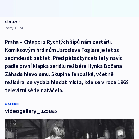
obrázek
Zdroj:
ČT24
Praha – Chlapci z Rychlých šípů nám zestárli.
Komiksovým hrdinům Jaroslava Foglara je letos
sedmdesát pět let. Před pětačtyřiceti lety navíc
padla první klapka seriálu režiséra Hynka Bočana
Záhada hlavolamu. Skupina fanoušků, včetně
režiséra, se vydala hledat místa, kde se v roce 1968
televizní série natáčela.
GALERIE
videogallery_325895