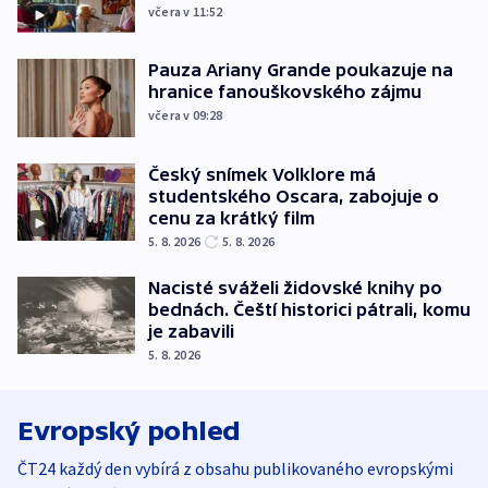
včera v 11:52
Pauza Ariany Grande poukazuje na
hranice fanouškovského zájmu
včera v 09:28
Český snímek Volklore má
studentského Oscara, zabojuje o
cenu za krátký film
5. 8. 2026
5. 8. 2026
Nacisté sváželi židovské knihy po
bednách. Čeští historici pátrali, komu
je zabavili
5. 8. 2026
Evropský pohled
ČT24 každý den vybírá z obsahu publikovaného evropskými