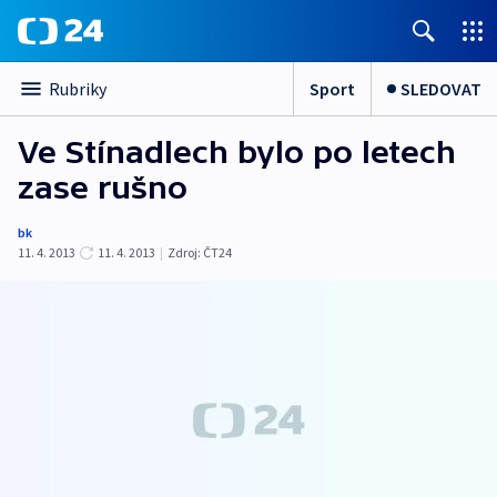
Sport
SLEDOVAT
Rubriky
Ve Stínadlech bylo po letech
zase rušno
bk
11. 4. 2013
11. 4. 2013
|
Zdroj:
ČT24