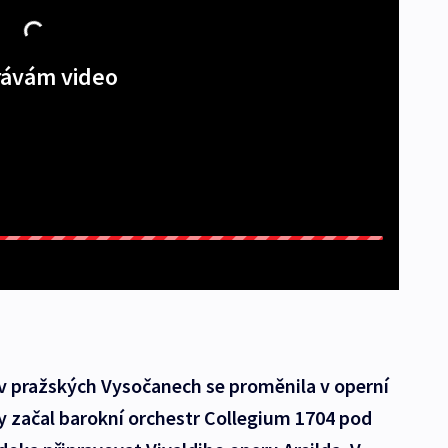
ávám video
 pražských Vysočanech se proměnila v operní
y začal barokní orchestr Collegium 1704 pod