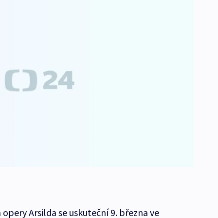
pery Arsilda se uskuteční 9. března ve