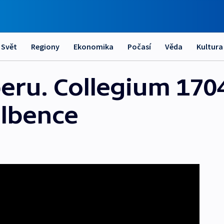
Svět
Regiony
Ekonomika
Počasí
Věda
Kultura
eru. Collegium 170
olbence