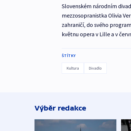
Slovenském národním divadle
mezzosopranistka Olivia Ve
zahraničí, do svého programu
květnu opera v Lille a v červ
ŠTÍTKY
Kultura
Divadlo
Výběr redakce