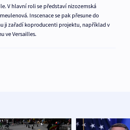
. V hlavní roli se představí nizozemská
rmeulenová. Inscenace se pak přesune do
 ji zařadí koproducenti projektu, například v
nu ve Versailles.