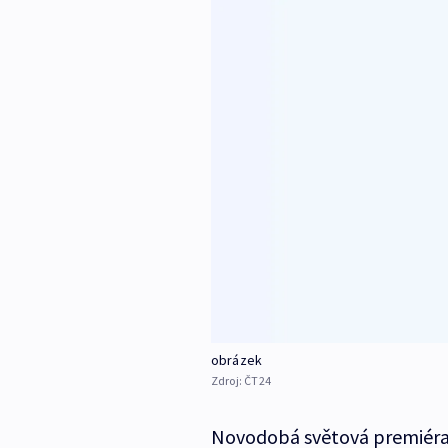
obrázek
Zdroj:
ČT24
Novodobá světová premiéra o