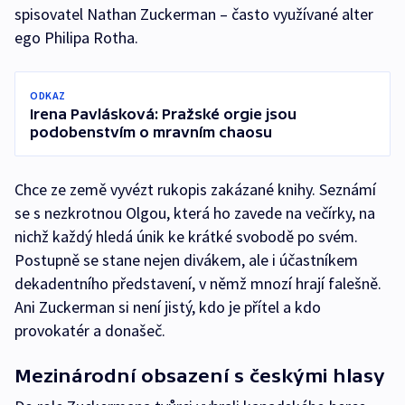
spisovatel Nathan Zuckerman – často využívané alter
ego Philipa Rotha.
ODKAZ
Irena Pavlásková: Pražské orgie jsou
podobenstvím o mravním chaosu
Chce ze země vyvézt rukopis zakázané knihy. Seznámí
se s nezkrotnou Olgou, která ho zavede na večírky, na
nichž každý hledá únik ke krátké svobodě po svém.
Postupně se stane nejen divákem, ale i účastníkem
dekadentního představení, v němž mnozí hrají falešně.
Ani Zuckerman si není jistý, kdo je přítel a kdo
provokatér a donašeč.
Mezinárodní obsazení s českými hlasy