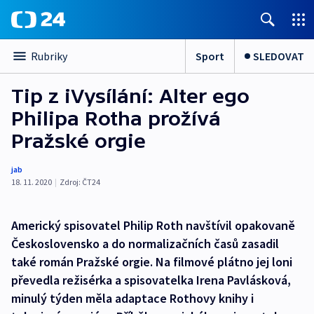
Sport
SLEDOVAT
Rubriky
Tip z iVysílání: Alter ego
Philipa Rotha prožívá
Pražské orgie
jab
18. 11. 2020
|
Zdroj:
ČT24
Americký spisovatel Philip Roth navštívil opakovaně
Československo a do normalizačních časů zasadil
také román Pražské orgie. Na filmové plátno jej loni
převedla režisérka a spisovatelka Irena Pavlásková,
minulý týden měla adaptace Rothovy knihy i