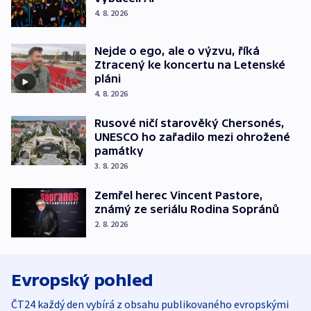
4. 8. 2026
Nejde o ego, ale o výzvu, říká
Ztracený ke koncertu na Letenské
pláni
4. 8. 2026
Rusové ničí starověký Chersonés,
UNESCO ho zařadilo mezi ohrožené
památky
3. 8. 2026
Zemřel herec Vincent Pastore,
známý ze seriálu Rodina Sopránů
2. 8. 2026
Evropský pohled
ČT24 každý den vybírá z obsahu publikovaného evropskými