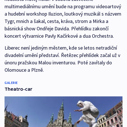
multimediálnímu umění bude na programu videoartový
a hudební workshop Iluzion, loutkový muzikál s názvem
Tygr, mnich a šakal, cesta, kráva, strom a Mirka a
básnická show Ondřeje Davida. Přehlídku zakončí
koncert výtvarnice Pavly Kačírkové a dua Orchestra.
Liberec není jediným městem, kde se letos netradiční
divadelní umění představí. Řetězec přehlídek začal už v
únoru pražskou Malou inventurou. Poté zavítaly do
Olomouce a Plzně.
GALERIE
Theatro-car