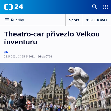
Sport
SLEDOVAT
Rubriky
Theatro-car přivezlo Velkou
inventuru
jab
25. 5. 2011
25. 5. 2011
|
Zdroj:
ČT24