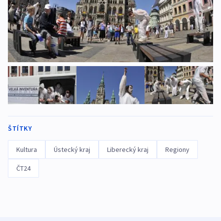
ŠTÍTKY
Kultura
Ústecký kraj
Liberecký kraj
Regiony
ČT24