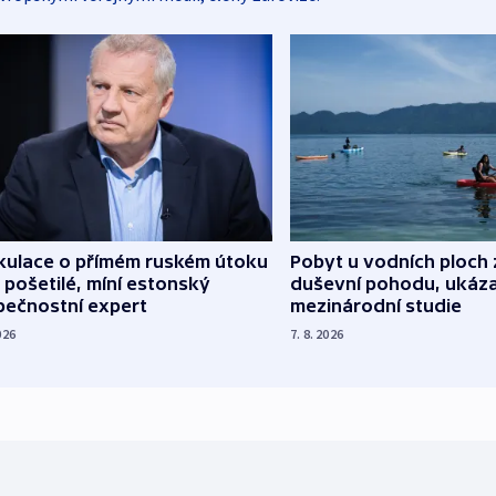
kulace o přímém ruském útoku
Pobyt u vodních ploch 
 pošetilé, míní estonský
duševní pohodu, ukáza
pečnostní expert
mezinárodní studie
026
7. 8. 2026