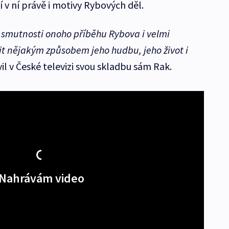
 v ní právě i motivy Rybových děl.
é smutnosti onoho příběhu Rybova i velmi
zit nějakým způsobem jeho hudbu, jeho život i
il v České televizi svou skladbu sám Rak.
Nahrávám video