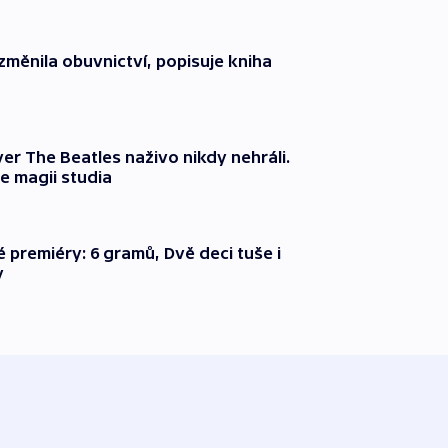
změnila obuvnictví, popisuje kniha
er The Beatles naživo nikdy nehráli.
e magii studia
é premiéry: 6 gramů, Dvě deci tuše i
y