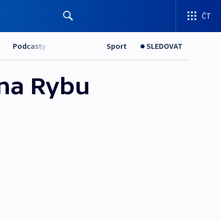
ČT
Podcasty
Sport
SLEDOVAT
ana Rybu