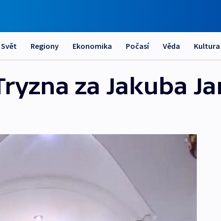
Svět
Regiony
Ekonomika
Počasí
Věda
Kultura
Tryzna za Jakuba J