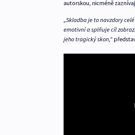
autorskou, nicméně zaznívají
„Skladba je to navzdory cel
emotivní a splňuje cíl zobra
jeho tragický skon,“
představ