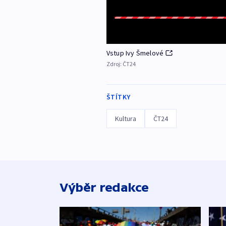
Vstup Ivy Šmelové
Zdroj:
ČT24
ŠTÍTKY
Kultura
ČT24
Výběr redakce